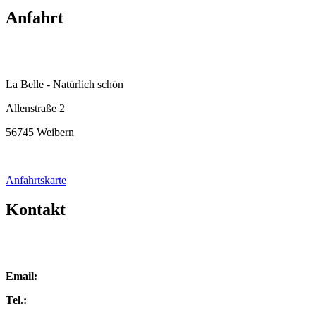
Anfahrt
La Belle - Natürlich schön
Allenstraße 2
56745 Weibern
Anfahrtskarte
Kontakt
Email:
Tel.:
02655 96233-18